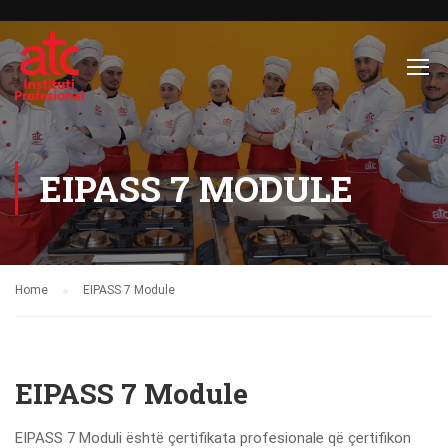
EIPASS 7 MODULE
Home
EIPASS 7 Module
EIPASS 7 Module
EIPASS 7 Moduli është çertifikata profesionale që çertifikon