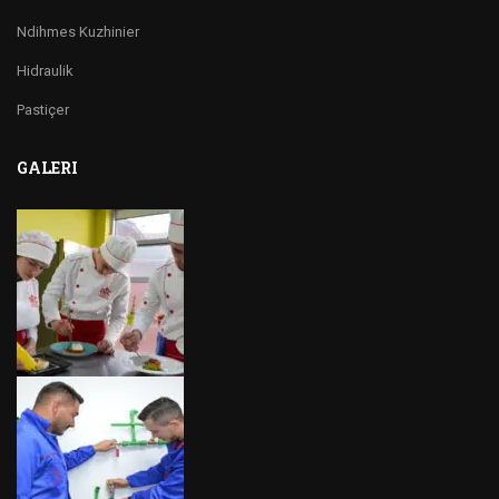
Ndihmes Kuzhinier
Hidraulik
Pastiçer
GALERI