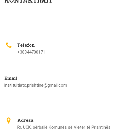
KONTAKTIMIT
Telefon
+38344700171
Email
instituitiatc.prishtine@gmail.com
Adresa
Rr. UÇK, përballë Komunës së Vjetër të Prishtinës