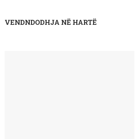
VENDNDODHJA NË HARTË