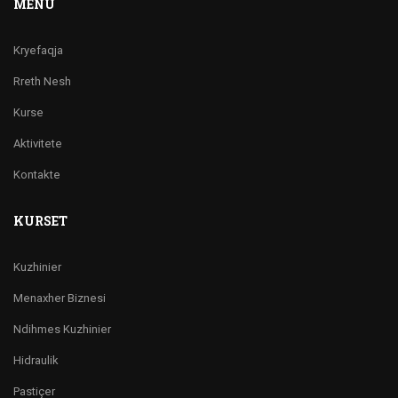
MENU
Kryefaqja
Rreth Nesh
Kurse
Aktivitete
Kontakte
KURSET
Kuzhinier
Menaxher Biznesi
Ndihmes Kuzhinier
Hidraulik
Pastiçer